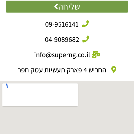
שליחה
09-9516141
04-9089682
info@superng.co.il
החריש 4 פארק תעשיות עמק חפר