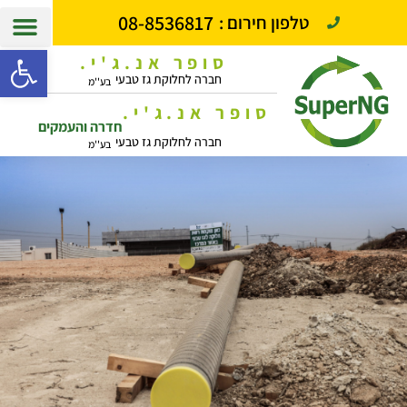
08-8536817
טלפון חירום :
פתח סרגל
סופר אנ.ג'י.
חברה לחלוקת גז טבעי
בע''מ
סופר אנ.ג'י.
חדרה והעמקים
חברה לחלוקת גז טבעי
בע''מ