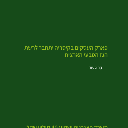
פארק העסקים בקיסריה יתחבר לרשת
הגז הטבעי הארצית
קרא עוד
משרד האנרגיה ישקיע 40 מיליון שקל