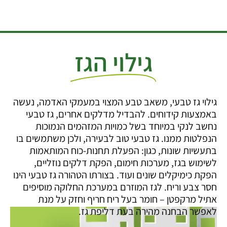
גילוי הגז
גילוי גז טבעי, משאב טבע המצוי במעמקי האדמה, נעשה
באמצעות קידוחים. להבדיל מדלקים אחרים, גז טבעי
נחשב לנקי במיוחד בשל כמויות המזהמים הנמוכות
הנפלטות ממנו. גז טבעי טוב לבעירה, ולכן משתמשים בו
בתעשיות שונות, כגון: הפעלת תחנות-כוח המותאמות
לשימוש בגז, מערכות חימום, הפקת דלקים נוזליים,
הפקת כימיקלים שונים ועוד. בצורתו הטהורה גז טבעי הינו
חסר צבע וריח. לגז המוזרם במערכת החלוקה מוסיפים
אתיל מרקפטן – חומר בעל ריח חריף וחזק על מנת
לאפשר הבחנה מהירה בעת דליפת גז.